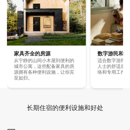
家具齐全的房源
数字游民和旅
从宁静的山间小木屋到便利的
适合数字游民和
城市公寓，这些配备家具的房
人士的舒适房源
源拥有各种便利设施，让你宾
络和专用工作空
至如归。
长期住宿的便利设施和好处