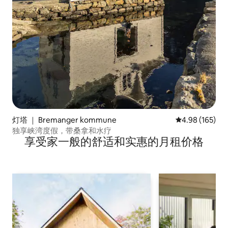
灯塔 ｜ Bremanger kommune
平均评分 4.98
4.98 (165)
独享峡湾度假，带桑拿和水疗
享受家一般的舒适和实惠的月租价格