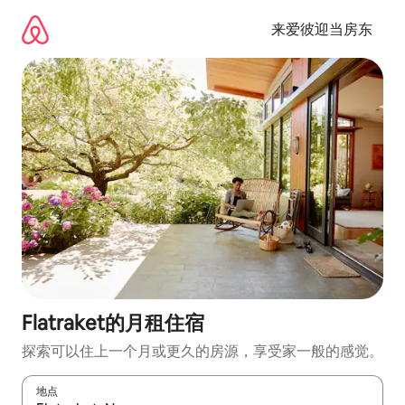
跳
至
来爱彼迎当房东
内
容
Flatraket的月租住宿
探索可以住上一个月或更久的房源，享受家一般的感觉。
地点