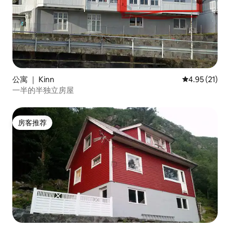
公寓 ｜ Kinn
平均评分 4.9
4.95 (21)
一半的半独立房屋
房客推荐
房客推荐