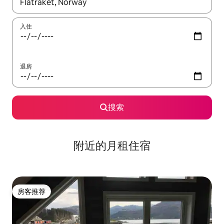
如有搜索结果，请使用上下方向键查看，或通过点击或滑动手势浏
入住
退房
搜索
附近的月租住宿
房客推荐
房客推荐