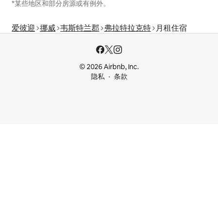
*某些地区和部分房源或有例外。
爱彼迎
挪威
韦斯特兰郡
弗拉特拉克特
月租住宿
© 2026 Airbnb, Inc.
隐私
条款