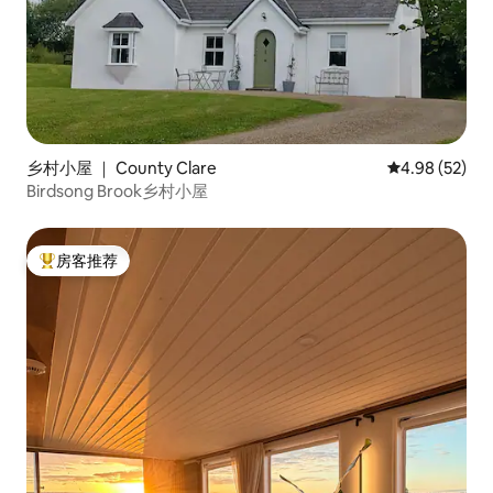
乡村小屋 ｜ County Clare
平均评分 4.98
4.98 (52)
Birdsong Brook乡村小屋
房客推荐
热门「房客推荐」