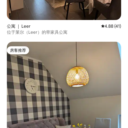
公寓 ｜ Leer
平均评分 4.8
4.88 (41)
位于莱尔（Leer）的带家具公寓
房客推荐
房客推荐