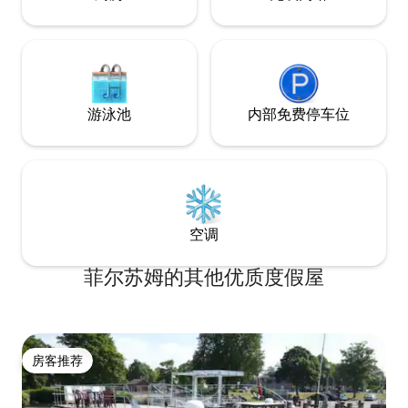
游泳池
内部免费停车位
空调
菲尔苏姆的其他优质度假屋
房客推荐
房客推荐