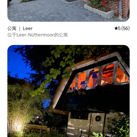
公寓 ｜ Leer
平均评分 5
5 (56)
位于Leer-Nüttermoor的公寓