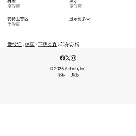
科隆
里尔
度假屋
度假屋
安特卫普区
显示更多
度假屋
爱彼迎
德国
下萨克森
菲尔苏姆
© 2026 Airbnb, Inc.
隐私
条款