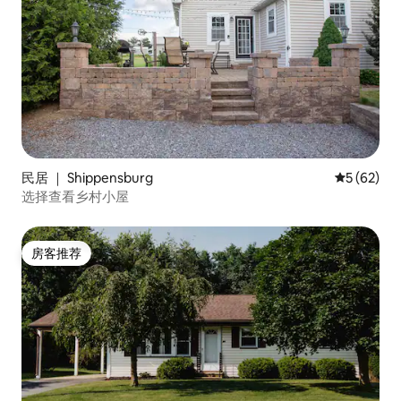
民居 ｜ Shippensburg
平均评分 5
5 (62)
选择查看乡村小屋
房客推荐
房客推荐