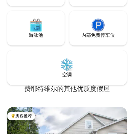
游泳池
内部免费停车位
空调
费耶特维尔的其他优质度假屋
房客推荐
热门「房客推荐」