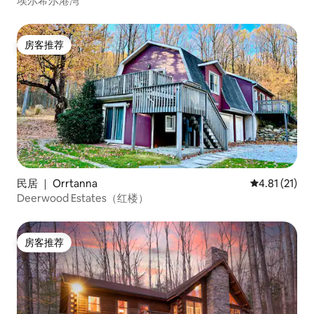
埃尔希尔港湾
房客推荐
房客推荐
民居 ｜ Orrtanna
平均评分 4.8
4.81 (21)
Deerwood Estates（红楼）
房客推荐
房客推荐