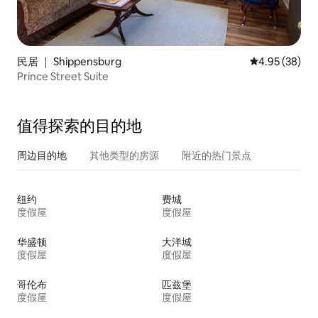
民居 ｜ Shippensburg
平均评分 4.95
4.95 (38)
Prince Street Suite
值得探索的目的地
周边目的地
其他类型的房源
附近的热门景点
纽约
费城
度假屋
度假屋
华盛顿
大洋城
度假屋
度假屋
哥伦布
匹兹堡
度假屋
度假屋