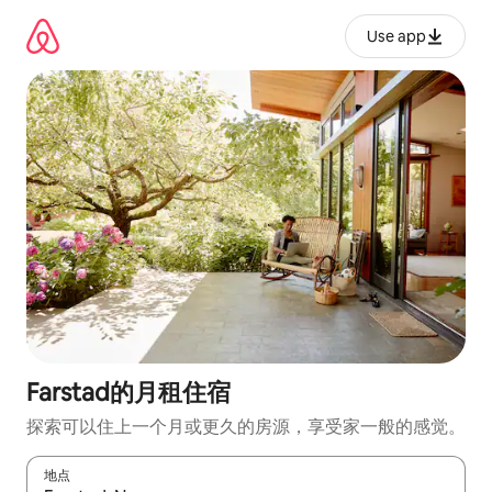
跳
至
Use app
内
容
Farstad的月租住宿
探索可以住上一个月或更久的房源，享受家一般的感觉。
地点