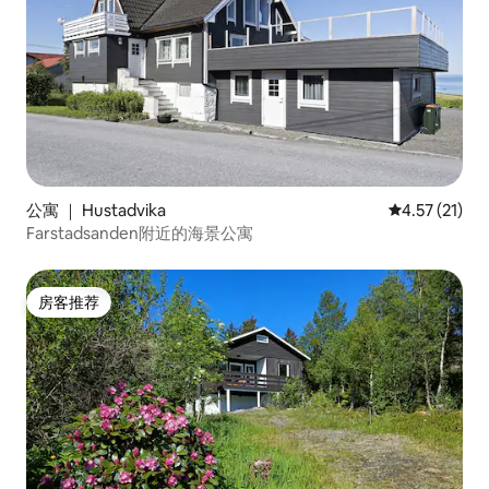
公寓 ｜ Hustadvika
平均评分 4.5
4.57 (21)
Farstadsanden附近的海景公寓
房客推荐
房客推荐