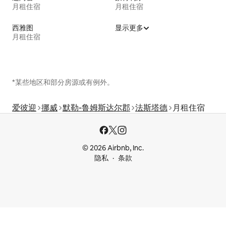
月租住宿
月租住宿
西雅图
显示更多
月租住宿
*某些地区和部分房源或有例外。
爱彼迎
挪威
默勒-鲁姆斯达尔郡
法斯塔德
月租住宿
© 2026 Airbnb, Inc.
隐私
条款