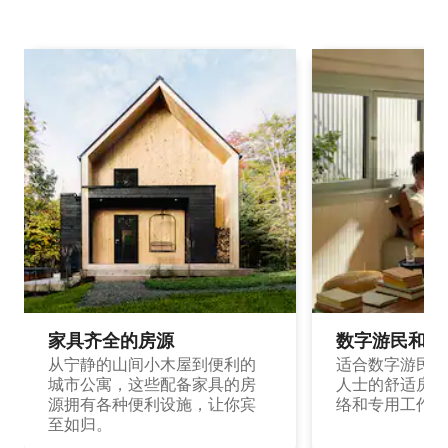
家具齐全的房源
数字游民和旅
从宁静的山间小木屋到便利的
适合数字游民和
城市公寓，这些配备家具的房
人士的舒适房源
源拥有各种便利设施，让你宾
络和专用工作空
至如归。