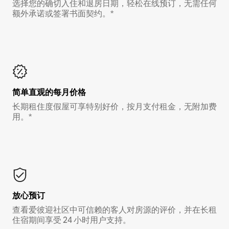
选择您的确切入住和退房日期，轻松在线预订，无需任何
额外承诺或签署书面契约。*
简单直观的每月价格
长期租住度假屋可享特别好价，按月支付租金，无附加费
用。*
放心预订
查看爱彼迎社区中可信赖的客人对房源的评价，并在长租
住宿期间享受 24 小时用户支持。