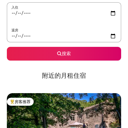
入住
退房
搜索
附近的月租住宿
房客推荐
热门「房客推荐」