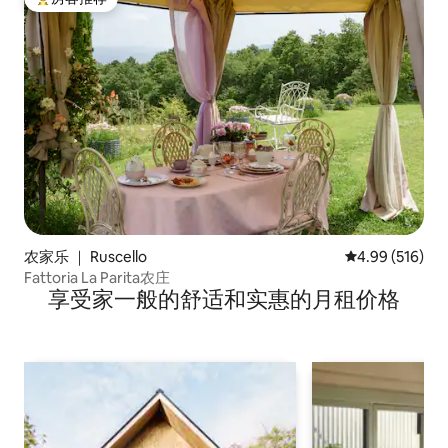
热门「房客推荐」
农家乐 ｜ Ruscello
平均评分 4.99
4.99 (516)
Fattoria La Parita农庄
享受家一般的舒适和实惠的月租价格