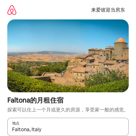
跳
至
来爱彼迎当房东
内
容
Faltona的月租住宿
探索可以住上一个月或更久的房源，享受家一般的感觉。
地点
如有搜索结果，请使用上下方向键查看，或通过点击或滑动手势浏