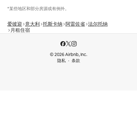
*某些地区和部分房源或有例外。
爱彼迎
意大利
托斯卡纳
阿雷佐省
法尔托纳
月租住宿
© 2026 Airbnb, Inc.
隐私
条款