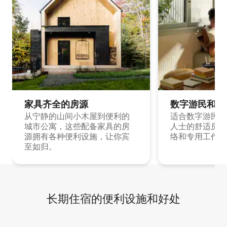
家具齐全的房源
数字游民和旅
从宁静的山间小木屋到便利的
适合数字游民和
城市公寓，这些配备家具的房
人士的舒适房源
源拥有各种便利设施，让你宾
络和专用工作空
至如归。
长期住宿的便利设施和好处