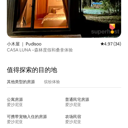
小木屋 ｜ Pudisoo
平均评分 4.97
4.97 (34)
CASA LUNA –森林度假和桑拿体验
值得探索的目的地
其他类型的房源
缤纷体验
公寓房源
普通民宅房源
爱沙尼亚
爱沙尼亚
可携带宠物入住的房源
农场民宿
爱沙尼亚
爱沙尼亚