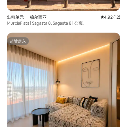
出租单元 ｜ 穆尔西亚
平均评分 4.9
4.92 (12)
MurciaFlats | Sagasta 8, Sagasta 8 | 公寓。
超赞房东
超赞房东