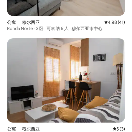
公寓 ｜ 穆尔西亚
平均评分 4.9
4.98 (41)
Ronda Norte · 3 卧 · 可容纳 6 人 · 穆尔西亚市中心
公寓 ｜ 穆尔西亚
平均评分 
5 (3)