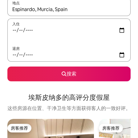
地点
如有搜索结果，请使用上下方向键查看，或通过点击或滑动手势浏
入住
退房
搜索
埃斯皮纳多的高评分度假屋
这些房源在位置、干净卫生等方面获得客人的一致好评。
房客推荐
房客推荐
房客推荐
房客推荐