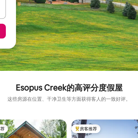
Esopus Creek的高评分度假屋
这些房源在位置、干净卫生等方面获得客人的一致好评。
推荐
房客推荐
客推荐」
热门「房客推荐」