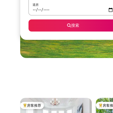
退房
搜索
房客推荐
房客
热门「房客推荐」
热门「房