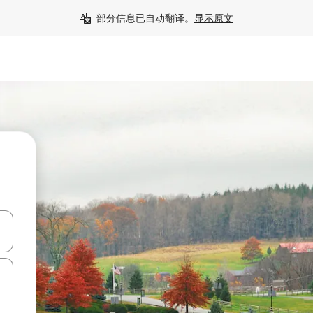
部分信息已自动翻译。
显示原文
击或滑动手势浏览。