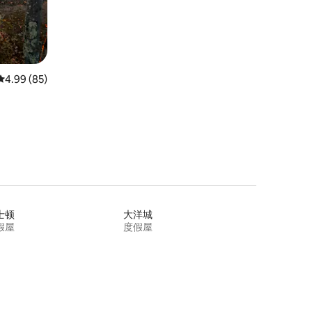
平均评分 4.99 分（满分 5 分），共 85 条评价
4.99 (85)
士顿
大洋城
假屋
度假屋