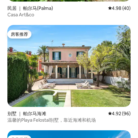
民居 ｜ 帕尔马(Palma)
平均评分 4.98
4.98 (40)
Casa Art&co
房客推荐
房客推荐
别墅 ｜ 帕尔马海滩
平均评分 4.92
4.92 (96)
温馨的Playa Felostal别墅，靠近海滩和机场