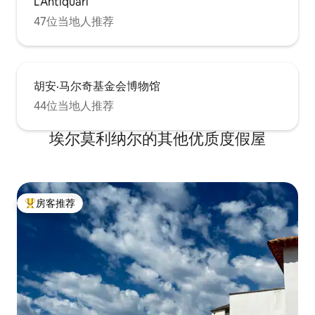
L'Antiquari
47位当地人推荐
胡安·马尔奇基金会博物馆
44位当地人推荐
埃尔莫利纳尔的其他优质度假屋
房客推荐
热门「房客推荐」