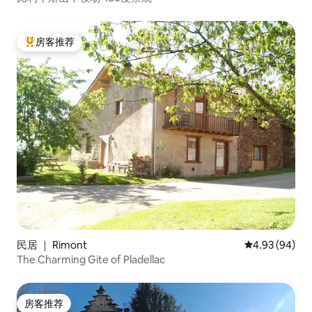
房客推荐
热门「房客推荐」
民居 ｜ Rimont
平均评分 4.93
4.93 (94)
The Charming Gite of Pladellac
房客推荐
房客推荐