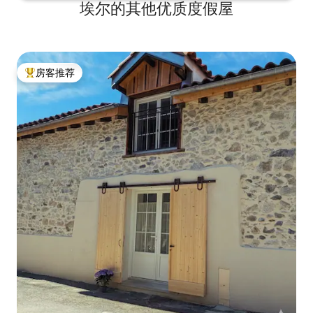
埃尔的其他优质度假屋
房客推荐
热门「房客推荐」