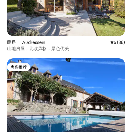
民居 ｜ Audressein
平均评分 5
5 (36)
山地房屋，北欧风格，景色优美
房客推荐
房客推荐