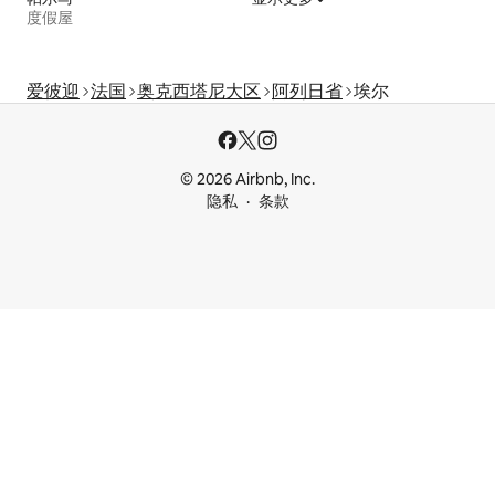
度假屋
爱彼迎
法国
奥克西塔尼大区
阿列日省
埃尔
© 2026 Airbnb, Inc.
隐私
条款