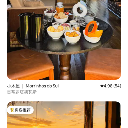
小木屋 ｜ Morrinhos do Sul
平均评分 4.98
4.98 (54)
雷蒂罗塔胡瓦斯
房客推荐
热门「房客推荐」