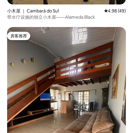
小木屋 ｜ Cambará do Sul
平均评分 4.98
4.98 (49)
带水疗设施的独立小木屋——Alameda Black
房客推荐
房客推荐