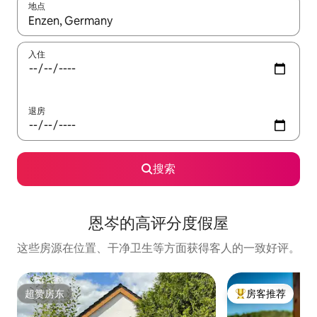
地点
如有搜索结果，请使用上下方向键查看，或通过点击或滑动手势浏
入住
退房
搜索
恩岑的高评分度假屋
这些房源在位置、干净卫生等方面获得客人的一致好评。
超赞房东
房客推荐
超赞房东
热门「房客推荐」