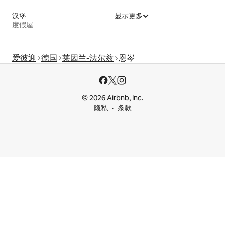
汉堡
显示更多
度假屋
爱彼迎
德国
莱因兰-法尔兹
恩岑
© 2026 Airbnb, Inc.
隐私
条款