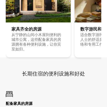
家具齐全的房源
数字游民和旅
从宁静的山间小木屋到便利的
适合数字游民和
城市公寓，这些配备家具的房
人士的舒适房源
源拥有各种便利设施，让你宾
络和专用工作空
至如归。
长期住宿的便利设施和好处
配备家具的房源