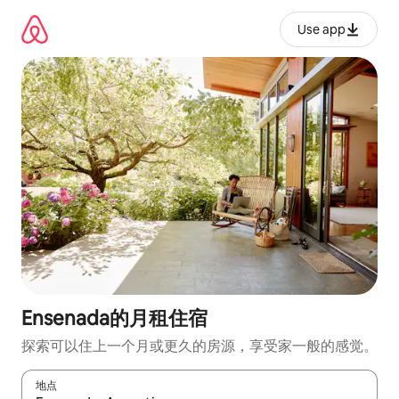
跳
至
Use app
内
容
Ensenada的月租住宿
探索可以住上一个月或更久的房源，享受家一般的感觉。
地点