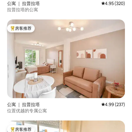
公寓 ｜ 拉普拉塔
平均评分 4.95
4.95 (320)
拉普拉塔的公寓
房客推荐
热门「房客推荐」
公寓 ｜ 拉普拉塔
平均评分 4.99
4.99 (237)
位置优越的专属公寓
房客推荐
热门「房客推荐」