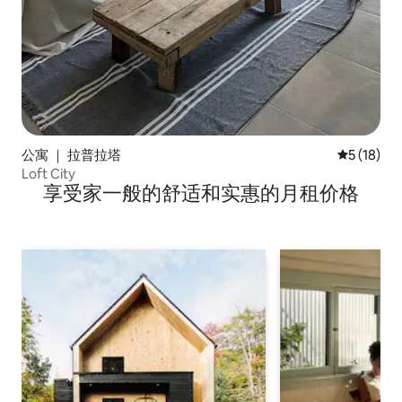
公寓 ｜ 拉普拉塔
平均评分 5
5 (18)
Loft City
享受家一般的舒适和实惠的月租价格