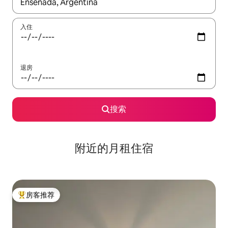
如有搜索结果，请使用上下方向键查看，或通过点击或滑动手势浏
入住
退房
搜索
附近的月租住宿
房客推荐
热门「房客推荐」