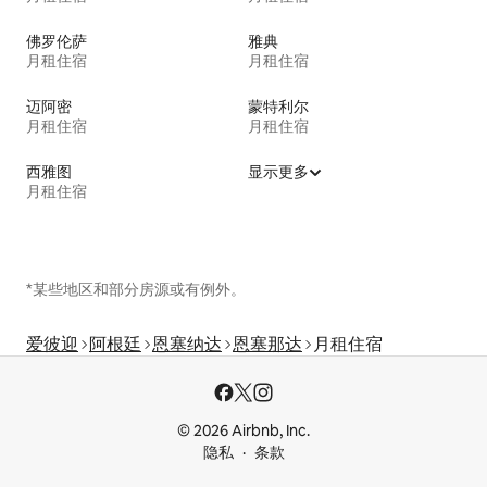
佛罗伦萨
雅典
月租住宿
月租住宿
迈阿密
蒙特利尔
月租住宿
月租住宿
西雅图
显示更多
月租住宿
*某些地区和部分房源或有例外。
爱彼迎
阿根廷
恩塞纳达
恩塞那达
月租住宿
© 2026 Airbnb, Inc.
隐私
条款