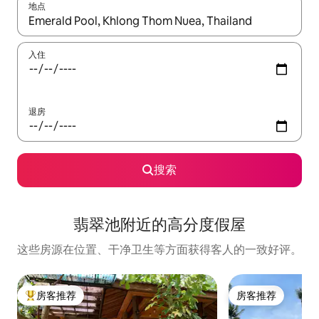
地点
如有搜索结果，请使用上下方向键查看，或通过点击或滑动手势浏
入住
退房
搜索
翡翠池附近的高分度假屋
这些房源在位置、干净卫生等方面获得客人的一致好评。
房客推荐
房客推荐
热门「房客推荐」
房客推荐