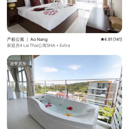
产权公寓 ｜ Ao Nang
平均评分 4.91
4.91 (141)
家庭房4 Lai Thai公寓SHA + Extra
超赞房东
超赞房东