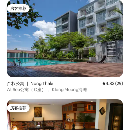
房客推荐
房客推荐
产权公寓 ｜ Nong Thale
平均评分 4.83
4.83 (29)
At Sea公寓（ C座） ， Klong Muang海滩
房客推荐
房客推荐