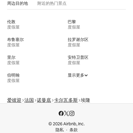
周边目的地
附近的热门景点
伦敦
巴黎
度假屋
度假屋
布鲁塞尔
拉罗谢尔区
度假屋
度假屋
里尔
安特卫普区
度假屋
度假屋
伯明翰
显示更多
度假屋
爱彼迎
法国
诺曼底
卡尔瓦多斯
埃隆
© 2026 Airbnb, Inc.
隐私
条款