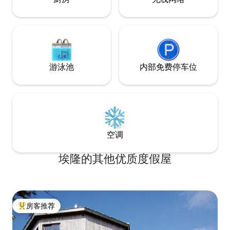
游泳池
内部免费停车位
空调
埃隆的其他优质度假屋
房客推荐
热门「房客推荐」