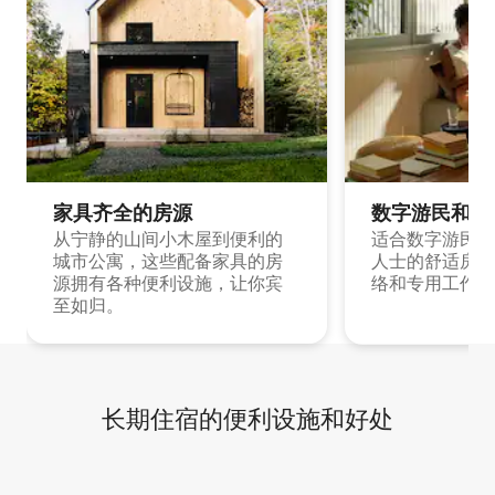
家具齐全的房源
数字游民和旅
从宁静的山间小木屋到便利的
适合数字游民和
城市公寓，这些配备家具的房
人士的舒适房源
源拥有各种便利设施，让你宾
络和专用工作空
至如归。
长期住宿的便利设施和好处