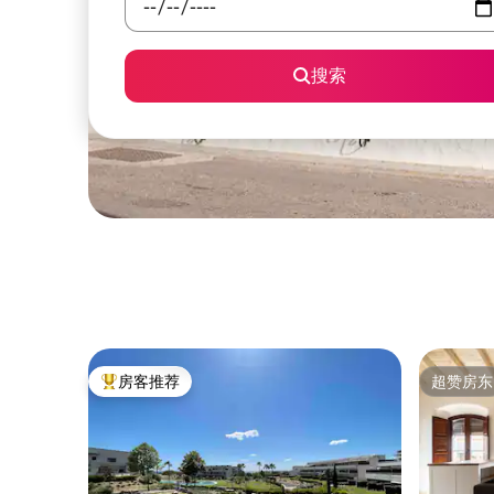
搜索
房客推荐
超赞房东
热门「房客推荐」
超赞房东