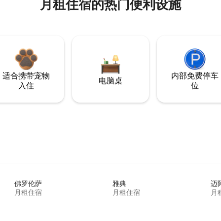
月租住宿的热门便利设施
适合携带宠物
内部免费停车
电脑桌
入住
位
佛罗伦萨
雅典
迈
月租住宿
月租住宿
月