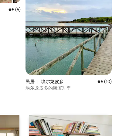
平均评分 5 分（满分 5 分），共 5 条评价
5 (5)
民居 ｜ 埃尔龙皮多
平均评分 5 分（满分
5 (10)
埃尔龙皮多的海滨别墅