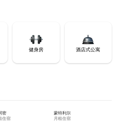
健身房
酒店式公寓
阿密
蒙特利尔
租住宿
月租住宿