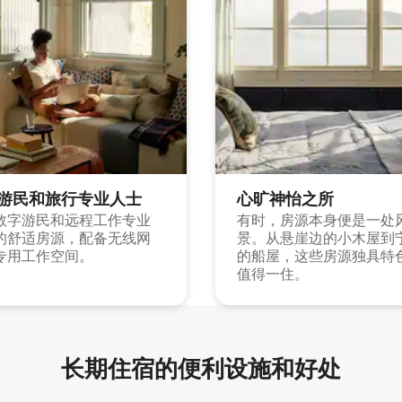
游民和旅行专业人士
心旷神怡之所
数字游民和远程工作专业
有时，房源本身便是一处
的舒适房源，配备无线网
景。从悬崖边的小木屋到
专用工作空间。
的船屋，这些房源独具特
值得一住。
长期住宿的便利设施和好处