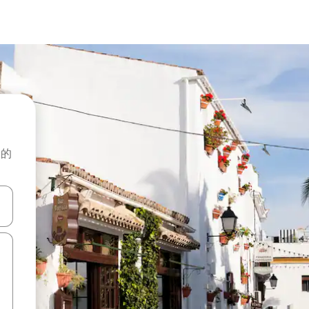
般的
击或滑动手势浏览。