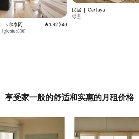
民居 ｜ Cartaya
 5 分），共 41 条评价
绿燕
｜ 卡尔泰阿
平均评分 4.82 分（满分 5 分），共 65 条评价
4.82 (65)
Iglesia公寓
享受家一般的舒适和实惠的月租价格