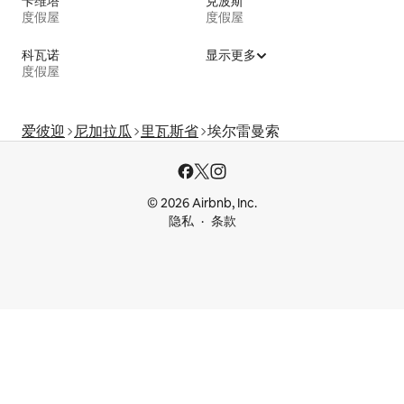
卡维塔
克波斯
度假屋
度假屋
科瓦诺
显示更多
度假屋
爱彼迎
尼加拉瓜
里瓦斯省
埃尔雷曼索
© 2026 Airbnb, Inc.
隐私
条款