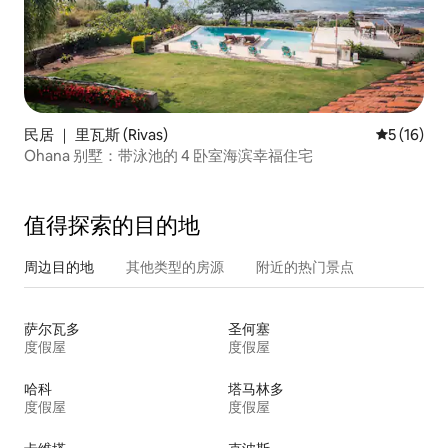
民居 ｜ 里瓦斯 (Rivas)
平均评分 5
5 (16)
Ohana 别墅：带泳池的 4 卧室海滨幸福住宅
值得探索的目的地
周边目的地
其他类型的房源
附近的热门景点
萨尔瓦多
圣何塞
度假屋
度假屋
哈科
塔马林多
度假屋
度假屋