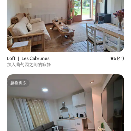
Loft ｜ Les Cabrunes
平均评分 5
5 (41)
加入葡萄园之间的寂静
超赞房东
超赞房东