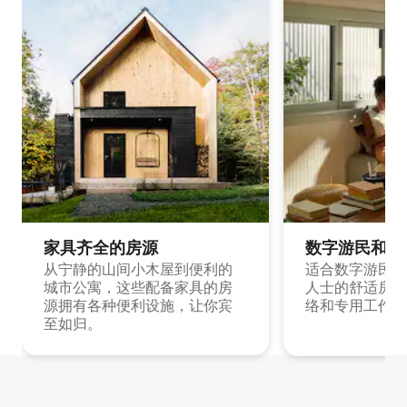
家具齐全的房源
数字游民和旅
从宁静的山间小木屋到便利的
适合数字游民和
城市公寓，这些配备家具的房
人士的舒适房源
源拥有各种便利设施，让你宾
络和专用工作空
至如归。