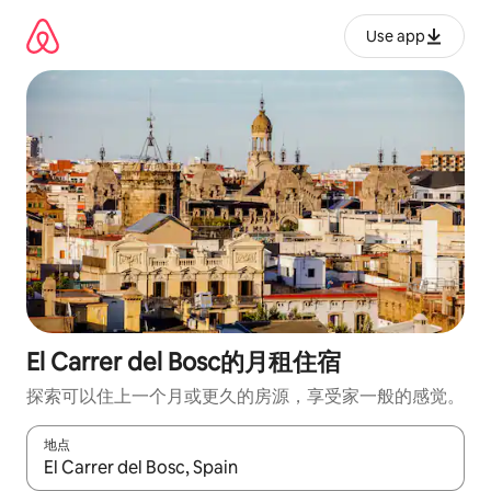
跳
至
Use app
内
容
El Carrer del Bosc的月租住宿
探索可以住上一个月或更久的房源，享受家一般的感觉。
地点
如有搜索结果，请使用上下方向键查看，或通过点击或滑动手势浏