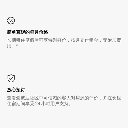
简单直观的每月价格
长期租住度假屋可享特别好价，按月支付租金，无附加费
用。*
放心预订
查看爱彼迎社区中可信赖的客人对房源的评价，并在长租
住宿期间享受 24 小时用户支持。