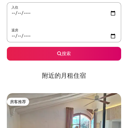
入住
退房
搜索
附近的月租住宿
房客推荐
房客推荐