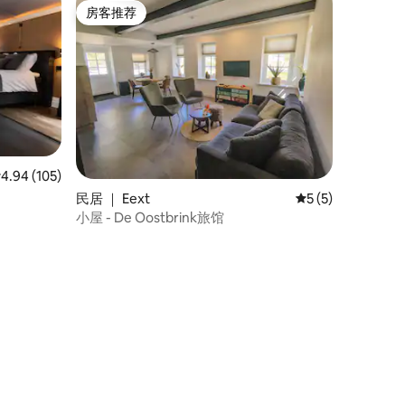
房客推荐
房客推荐
均评分 4.94 分（满分 5 分），共 105 条评价
4.94 (105)
民居 ｜ Eext
平均评分 5 分（满
5 (5)
小屋 - De Oostbrink旅馆