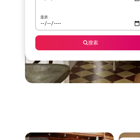
退房
搜索