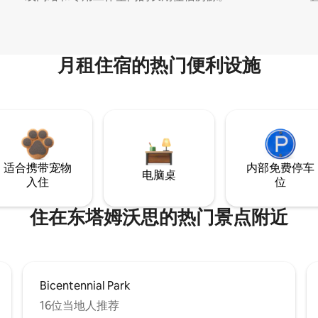
月租住宿的热门便利设施
适合携带宠物
内部免费停车
电脑桌
入住
位
住在东塔姆沃思的热门景点附近
Bicentennial Park
16位当地人推荐