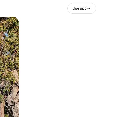
Use app