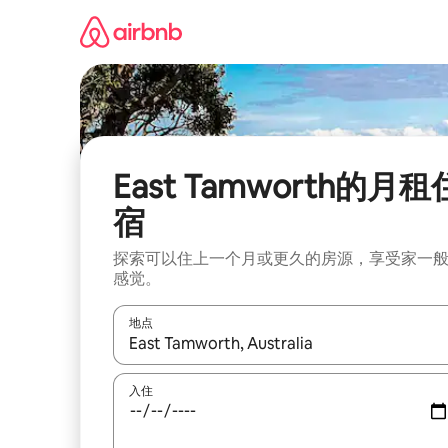
跳
至
内
容
East Tamworth的月租
宿
探索可以住上一个月或更久的房源，享受家一
感觉。
地点
如有搜索结果，请使用上下方向键查看，或通过点
入住