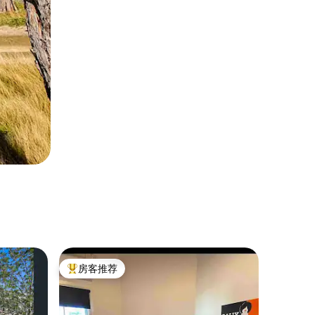
房客推荐
热门「房客推荐」