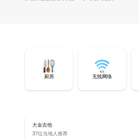
厨房
无线网络
大金吉他
37位当地人推荐