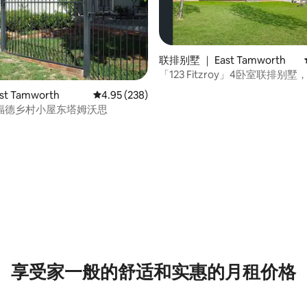
联排别墅 ｜ East Tamworth
「123 Fitzroy」4卧室联排别
部！
5 分），共 352 条评价
st Tamworth
平均评分 4.95 分（满分 5 分），共 238 条评价
4.95 (238)
福德乡村小屋东塔姆沃思
享受家一般的舒适和实惠的月租价格