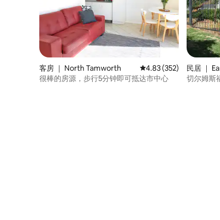
客房 ｜ North Tamworth
平均评分 4.83 分（满分 
4.83 (352)
民居 ｜ Ea
很棒的房源，步行5分钟即可抵达市中心
切尔姆斯