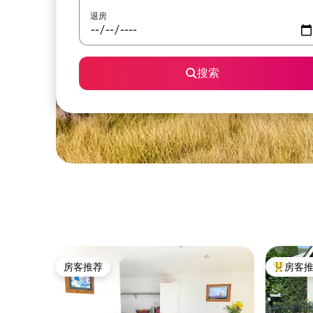
退房
搜索
房客推荐
房客
房客推荐
热门「房