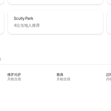
Scully Park
4位当地人推荐
源
佛罗伦萨
雅典
迈
月租住宿
月租住宿
月