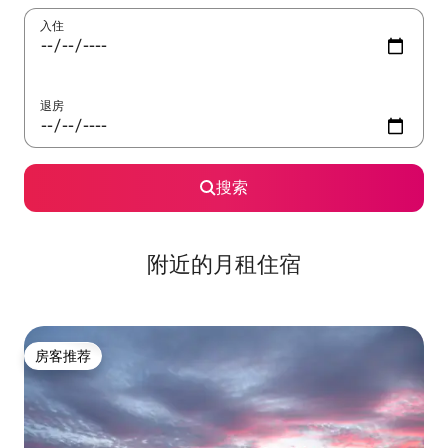
入住
退房
搜索
附近的月租住宿
房客推荐
房客推荐