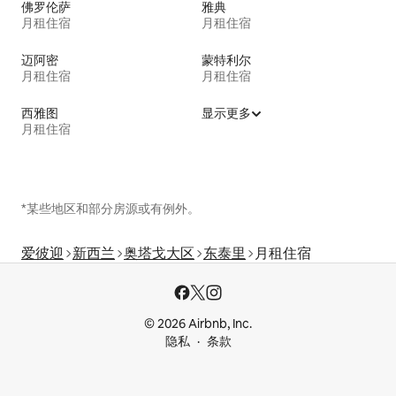
佛罗伦萨
雅典
月租住宿
月租住宿
迈阿密
蒙特利尔
月租住宿
月租住宿
西雅图
显示更多
月租住宿
*某些地区和部分房源或有例外。
爱彼迎
新西兰
奥塔戈大区
东泰里
月租住宿
© 2026 Airbnb, Inc.
隐私
条款