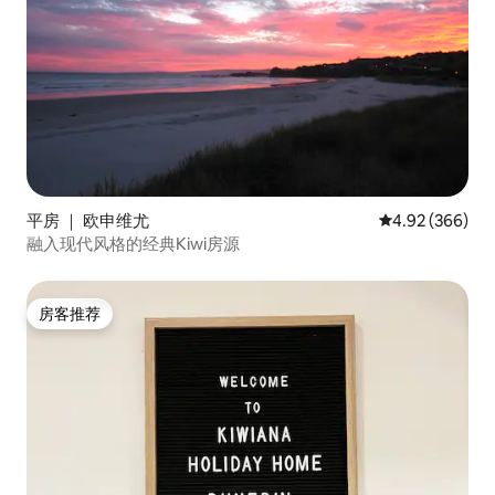
平房 ｜ 欧申维尤
平均评分 4.92
4.92 (366)
融入现代风格的经典Kiwi房源
房客推荐
房客推荐