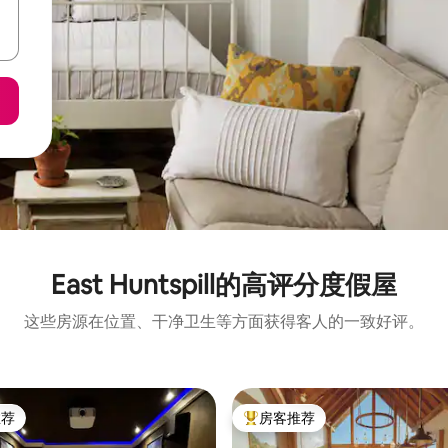
East Huntspill的高评分度假屋
这些房源在位置、干净卫生等方面获得客人的一致好评。
推荐
房客推荐
客推荐」
热门「房客推荐」