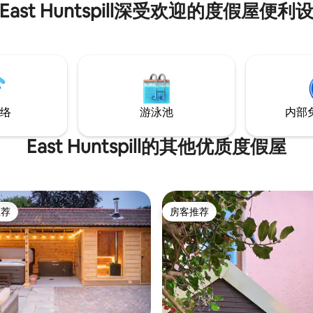
East Huntspill深受欢迎的度假屋便利
络
游泳池
内部
East Huntspill的其他优质度假屋
推荐
房客推荐
客推荐」
房客推荐