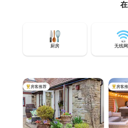
在
厨房
无线网
房客推荐
房客
热门「房客推荐」
热门「房