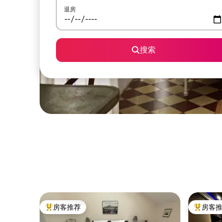
退房
搜索
房客推荐
房客
热门「房客推荐」
热门「房