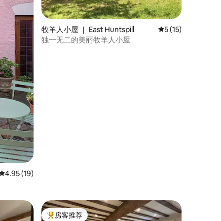
牧羊人小屋 ｜ East Huntspill
平均评分 5 分（满分
5 (15)
独一无二的美丽牧羊人小屋
平均评分 4.95 分（满分 5 分），共 19 条评价
4.95 (19)
房客推荐
热门「房客推荐」