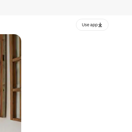
Use app