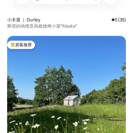
小木屋 ｜ Durley
平均评分 5
5 (35)
斯堪的纳维亚风格烧烤小屋“Alaska”
房客推荐
热门「房客推荐」