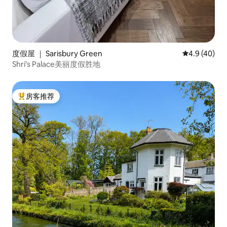
度假屋 ｜ Sarisbury Green
平均评分 4.9
4.9 (40)
Shri's Palace美丽度假胜地
房客推荐
热门「房客推荐」