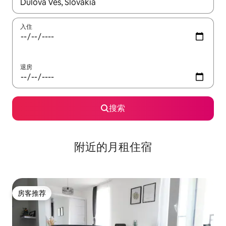
如有搜索结果，请使用上下方向键查看，或通过点击或滑动手势浏
入住
退房
搜索
附近的月租住宿
房客推荐
房客推荐