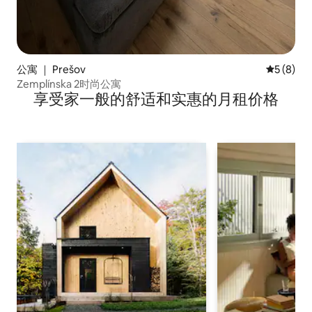
公寓 ｜ Prešov
平均评分 
5 (8)
Zemplínska 2时尚公寓
享受家一般的舒适和实惠的月租价格