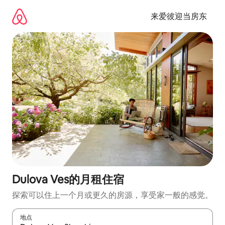
跳
至
来爱彼迎当房东
内
容
Dulova Ves的月租住宿
探索可以住上一个月或更久的房源，享受家一般的感觉。
地点