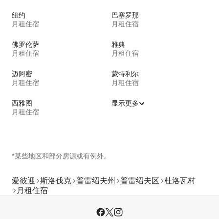
纽约
巴塞罗那
月租住宿
月租住宿
佛罗伦萨
雅典
月租住宿
月租住宿
迈阿密
蒙特利尔
月租住宿
月租住宿
西雅图
显示更多
月租住宿
*某些地区和部分房源或有例外。
爱彼迎
斯洛伐克
普雷绍夫州
普雷绍夫区
杜洛瓦村
月租住宿