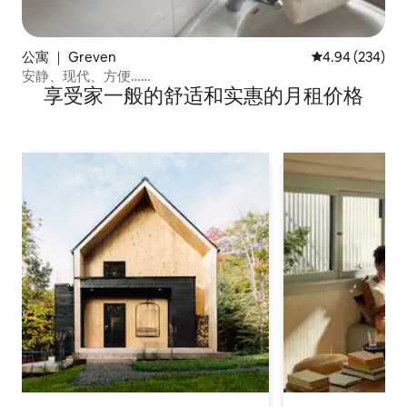
公寓 ｜ Greven
平均评分 4.94
4.94 (234)
安静、现代、方便……
享受家一般的舒适和实惠的月租价格