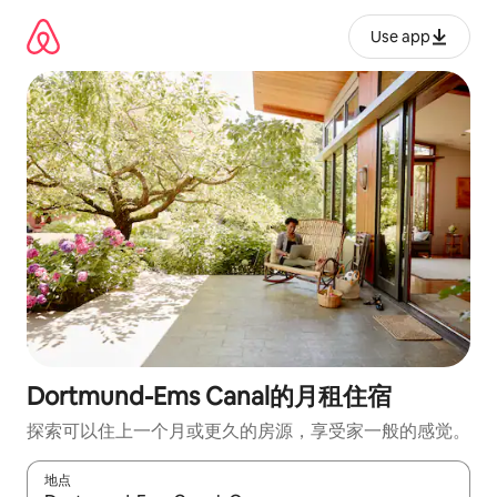
跳
至
Use app
内
容
Dortmund-Ems Canal的月租住宿
探索可以住上一个月或更久的房源，享受家一般的感觉。
地点