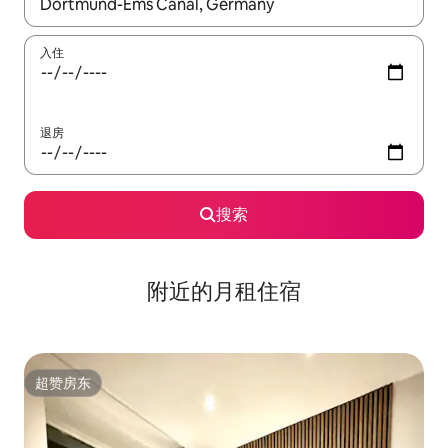
如有搜索结果，请使用上下方向键查看，或通过点击或滑动手势浏
入住
退房
搜索
附近的月租住宿
超赞房东
超赞房东