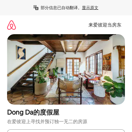
跳
部分信息已自动翻译。
显示原文
至
内
容
来爱彼迎当房东
Dong Da的度假屋
在爱彼迎上寻找并预订独一无二的房源