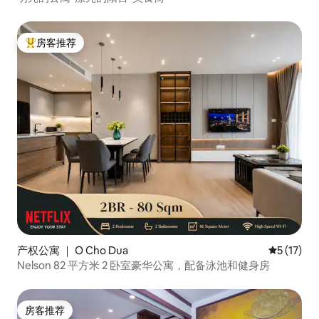
房客推荐
热门「房客推荐」
产权公寓 ｜ O Cho Dua
平均评分 5
5 (17)
Nelson 82 平方米 2 卧室豪华公寓，配备泳池和健身房
房客推荐
房客推荐