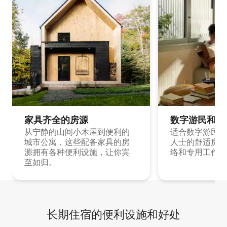
家具齐全的房源
数字游民和旅
从宁静的山间小木屋到便利的
适合数字游民和
城市公寓，这些配备家具的房
人士的舒适房源
源拥有各种便利设施，让你宾
络和专用工作空
至如归。
长期住宿的便利设施和好处