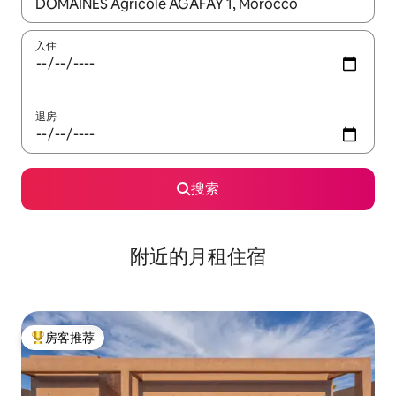
如有搜索结果，请使用上下方向键查看，或通过点击或滑动手势浏
入住
退房
搜索
附近的月租住宿
房客推荐
热门「房客推荐」