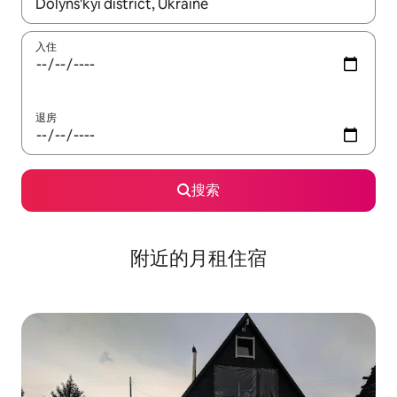
如有搜索结果，请使用上下方向键查看，或通过点击或滑动手势浏
入住
退房
搜索
附近的月租住宿