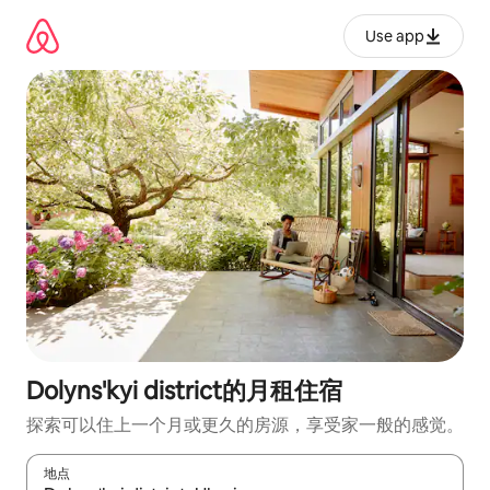
跳
至
Use app
内
容
Dolyns'kyi district的月租住宿
探索可以住上一个月或更久的房源，享受家一般的感觉。
地点