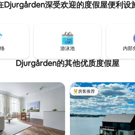
在Djurgården深受欢迎的度假屋便利设
络
游泳池
内部
Djurgården的其他优质度假屋
房客推荐
热门「房客推荐」