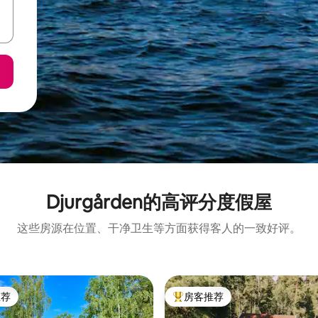
Djurgården的高评分度假屋
这些房源在位置、干净卫生等方面获得客人的一致好评。
推荐
房客推荐
客推荐」
热门「房客推荐」