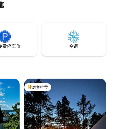
施
免费停车位
空调
房客推荐
热门「房客推荐」