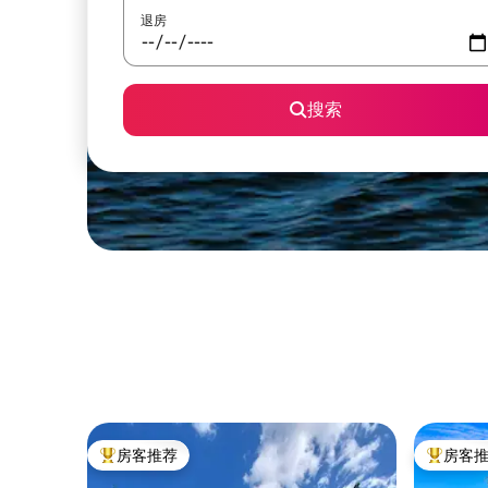
退房
搜索
房客推荐
房客
热门「房客推荐」
热门「房