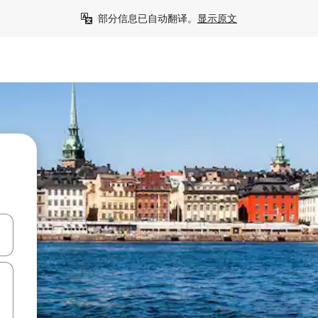
部分信息已自动翻译。
显示原文
击或滑动手势浏览。