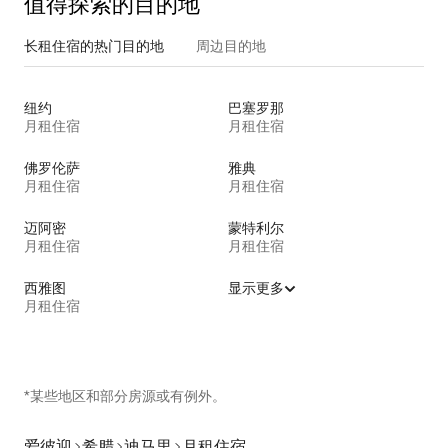
值得探索的目的地
长租住宿的热门目的地
周边目的地
纽约
巴塞罗那
月租住宿
月租住宿
佛罗伦萨
雅典
月租住宿
月租住宿
迈阿密
蒙特利尔
月租住宿
月租住宿
西雅图
显示更多
月租住宿
*某些地区和部分房源或有例外。
爱彼迎
希腊
迪马里
月租住宿