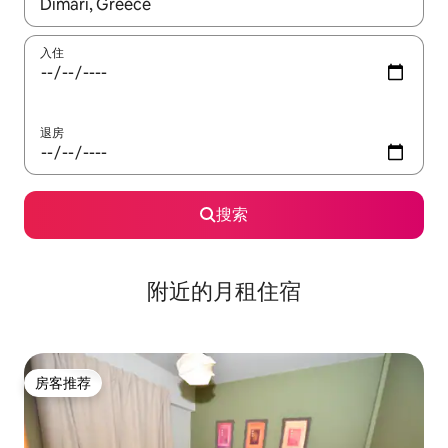
如有搜索结果，请使用上下方向键查看，或通过点击或滑动手势浏
入住
退房
搜索
附近的月租住宿
房客推荐
房客推荐