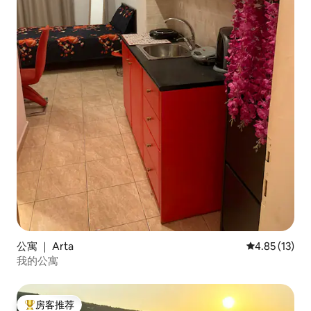
公寓 ｜ Arta
平均评分 4.8
4.85 (13)
我的公寓
房客推荐
热门「房客推荐」