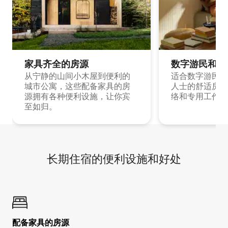
家具齐全的房源
数字游民和旅
从宁静的山间小木屋到便利的
适合数字游民和
城市公寓，这些配备家具的房
人士的舒适房源
源拥有各种便利设施，让你宾
络和专用工作空
至如归。
长期住宿的便利设施和好处
配备家具的房源