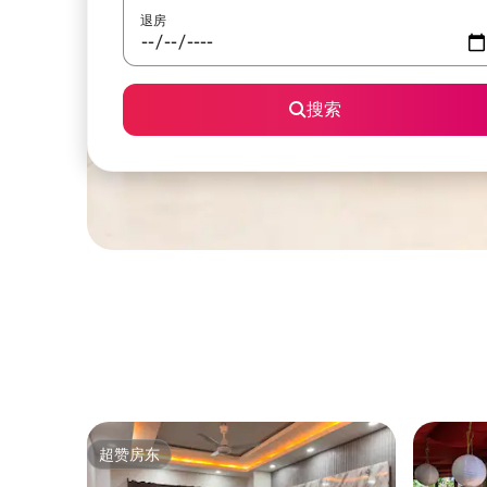
退房
搜索
超赞房东
超赞房东