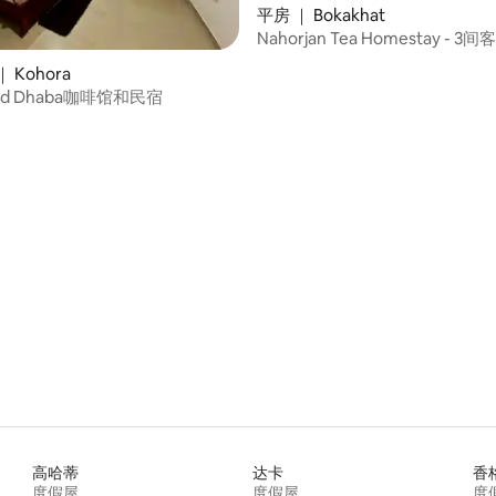
平房 ｜ Bokakhat
Nahorjan Tea Homestay - 3间
 Kohora
and Dhaba咖啡馆和民宿
高哈蒂
达卡
香
度假屋
度假屋
度