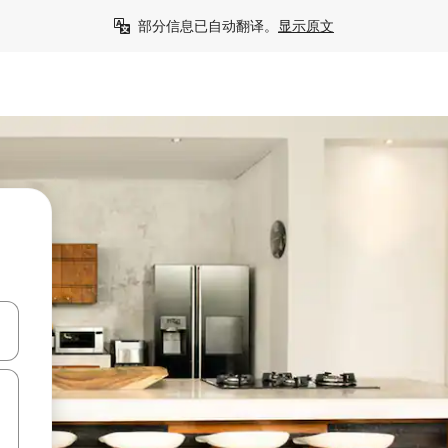
部分信息已自动翻译。
显示原文
击或滑动手势浏览。