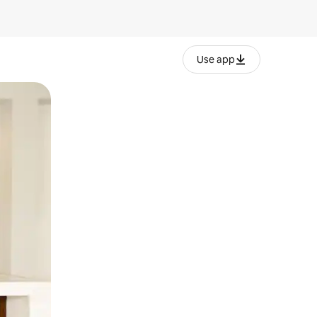
Use app