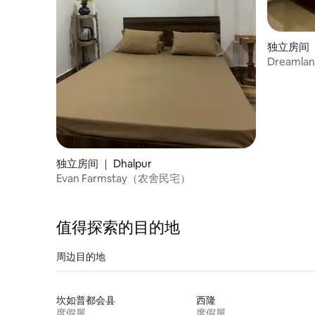
独立房间 ｜
Dreaml
独立房间 ｜ Dhalpur
Evan Farmstay（农舍民宅）
值得探索的目的地
周边目的地
坎如普都会县
西隆
度假屋
度假屋