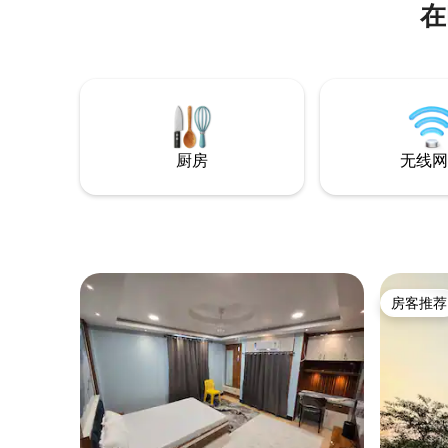
在
厨房
无线网
房客推荐
房客推荐