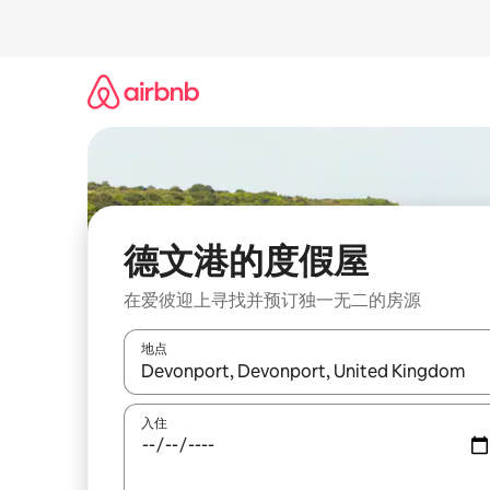
跳
至
内
容
德文港的度假屋
在爱彼迎上寻找并预订独一无二的房源
地点
如有搜索结果，请使用上下方向键查看，或通过点
入住