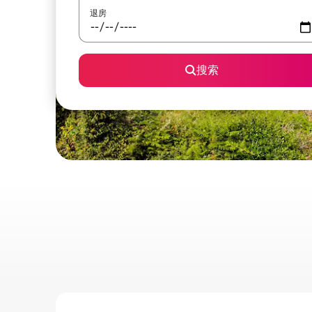
退房
搜索