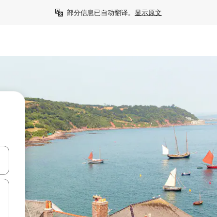
部分信息已自动翻译。
显示原文
击或滑动手势浏览。