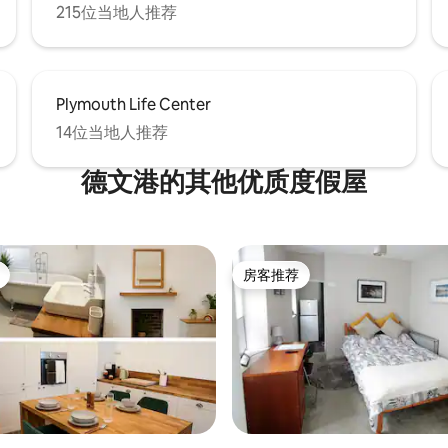
215位当地人推荐
Plymouth Life Center
14位当地人推荐
德文港的其他优质度假屋
房客推荐
房客推荐
5 分），共 58 条评价