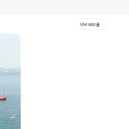
Use app