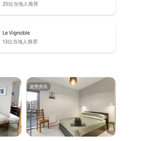
25位当地人推荐
Le Vignoble
13位当地人推荐
超赞房东
超赞房东