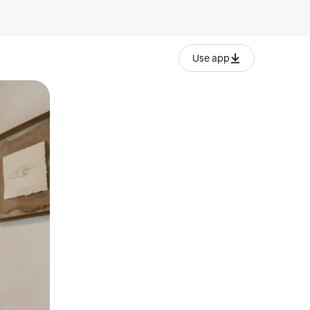
Use app