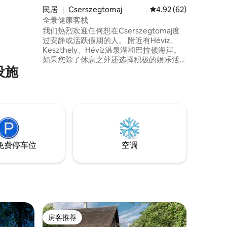
民居 ｜ Cserszegtomaj
平均评分 4.92 分（满分
4.92 (62)
全景健康客栈
我们热烈欢迎任何想在Cserszegtomaj度
过安静或活跃假期的人。 附近有Hévíz、
Keszthely、Hévíz温泉湖和巴拉顿海岸。
如果您除了休息之外还选择积极的娱乐活
设施
动，Keszthely港的房子里有3个SUP、一
个休闲皮划艇和一个叛逆的帆船，您可以
在白天航行，甚至在巴拉顿湖日落时分，
或在海岸远处钓鱼。也可以骑自行车。
免费停车位
空调
房客推荐
房客推荐