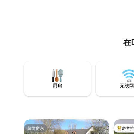
在
厨房
无线网
超赞房东
房客
超赞房东
热门「房