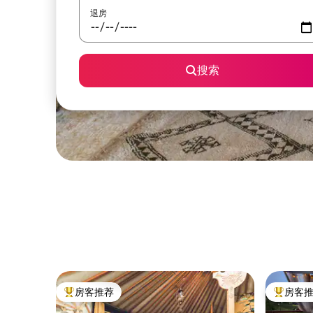
退房
搜索
房客推荐
房客
热门「房客推荐」
热门「房