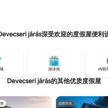
Devecseri járás深受欢迎的度假屋便利
络
游泳池
内部
Devecseri járás的其他优质度假屋
推荐
超赞房东
客推荐」
超赞房东