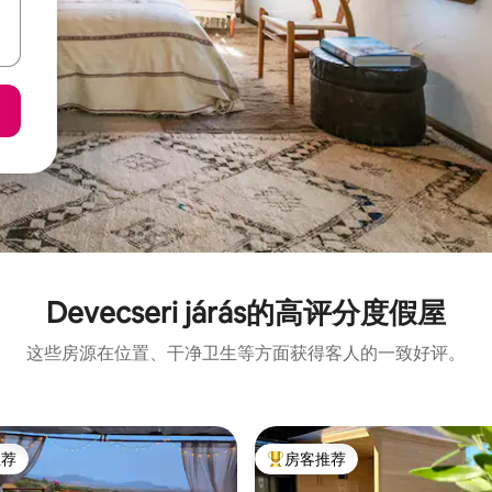
Devecseri járás的高评分度假屋
这些房源在位置、干净卫生等方面获得客人的一致好评。
推荐
房客推荐
客推荐」
热门「房客推荐」