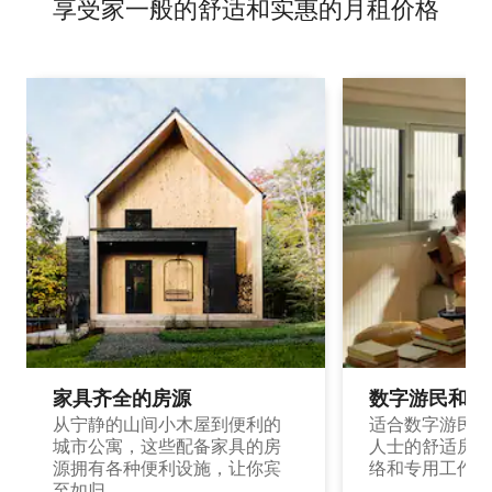
享受家一般的舒适和实惠的月租价格
家具齐全的房源
数字游民和旅
从宁静的山间小木屋到便利的
适合数字游民和
城市公寓，这些配备家具的房
人士的舒适房源
源拥有各种便利设施，让你宾
络和专用工作空
至如归。