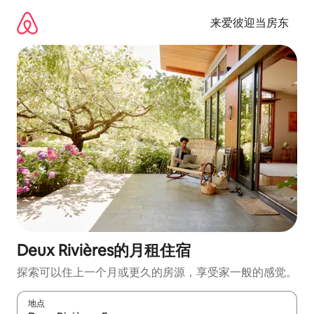
跳
至
来爱彼迎当房东
内
容
Deux Rivières的月租住宿
探索可以住上一个月或更久的房源，享受家一般的感觉。
地点