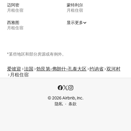
迈阿密
蒙特利尔
月租住宿
月租住宿
西雅图
显示更多
月租住宿
*某些地区和部分房源或有例外。
爱彼迎
法国
勃艮第-弗朗什-孔泰大区
约讷省
双河村
月租住宿
© 2026 Airbnb, Inc.
隐私
条款