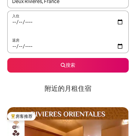
如有搜索结果，请使用上下方向键查看，或通过点击或滑动手势浏
入住
退房
搜索
附近的月租住宿
房客推荐
热门「房客推荐」