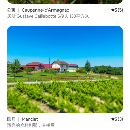
公寓 ｜ Caupenne-d'Armagnac
平均评分 
5 (5)
居所 Gustave Caillebotte 5/9人 130平方米
民居 ｜ Manciet
平均评分 
5 (3)
漂亮的乡村别墅，带棚屋