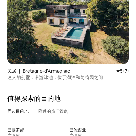
民居 ｜ Bretagne-d'Armagnac
平均评分 
5 (7)
迷人的别墅，带游泳池，位于湖泊和葡萄园之间
值得探索的目的地
周边目的地
附近的热门景点
巴塞罗那
巴伦西亚
度假屋
度假屋