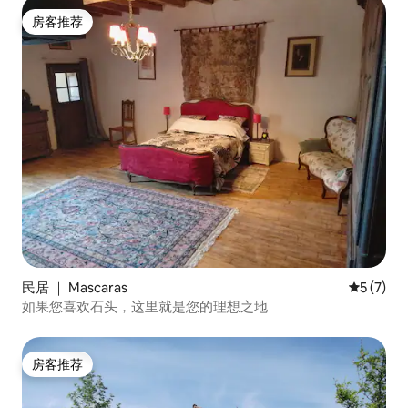
房客推荐
房客推荐
民居 ｜ Mascaras
平均评分 
5 (7)
如果您喜欢石头，这里就是您的理想之地
房客推荐
房客推荐