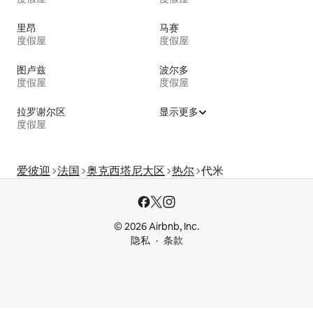
里昂
马赛
度假屋
度假屋
图卢兹
波尔多
度假屋
度假屋
拉罗谢尔区
显示更多
度假屋
爱彼迎
法国
奥克西塔尼大区
热尔
代米
© 2026 Airbnb, Inc.
隐私
条款