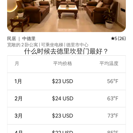
民居 ｜ 中德里
平均评分 5
5 (26)
宽敞的 2 卧公寓 | 可乘坐电梯 | 德里市中心
什么时候去德里坎登门最好？
月
平均价格
平均温度
1月
$23 USD
56°F
2月
$24 USD
63°F
3月
$23 USD
73°F
4月
$22 USD
85°F