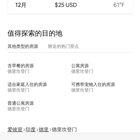
12月
$25 USD
61°F
值得探索的目的地
其他类型的房源
附近的热门景点
含早餐的房源
公寓房源
德里坎登门
德里坎登门
适合家庭入住的房源
可携带宠物入住的房源
德里坎登门
德里坎登门
普通公寓房源
德里坎登门
爱彼迎
印度
德里
德里坎登门