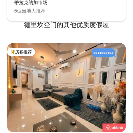
蒂拉克纳加市场
6位当地人推荐
德里坎登门的其他优质度假屋
房客推荐
热门「房客推荐」