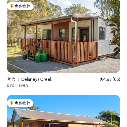
房客推荐
热门「房客推荐」
客房 ｜ Delaneys Creek
平均评分 4.97
4.97 (65)
Bird Haven
房客推荐
热门「房客推荐」