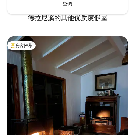
空调
德拉尼溪的其他优质度假屋
房客推荐
热门「房客推荐」