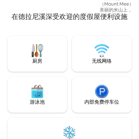
（Mount Mee
美丽的米山上，是
在德拉尼溪深受欢迎的度假屋便利设施
在镁质冷水泳池中
尽情享受当地酒庄
华，在您自己的壁
徒步前往著名的德
（D'Aguilar Nat
“Rocky Hole
侣、家人或朋友团
厨房
无线网络
游泳池
内部免费停车位