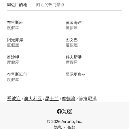
周边目的地
附近的热门景点
布里斯班
黄金海岸
度假屋
度假屋
阳光海岸
图文巴
度假屋
度假屋
努沙岬
科夫斯港
度假屋
度假屋
布里斯班市
显示更多
度假屋
爱彼迎
澳大利亚
昆士兰
摩顿湾
德拉尼溪
© 2026 Airbnb, Inc.
隐私
条款