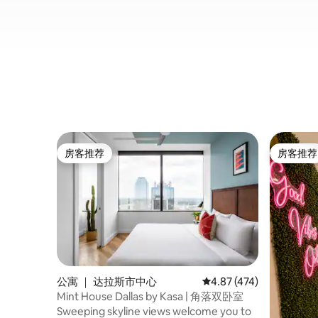
房客推荐
房客推荐
房客推荐
房客推荐
公寓 ｜ 达拉斯市中心
平均评分 4.87 分（满分 
4.87 (474)
Mint House Dallas by Kasa | 角落双卧室
Sweeping skyline views welcome you to