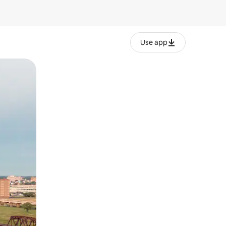
Use app