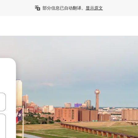
部分信息已自动翻译。
显示原文
击或滑动手势浏览。