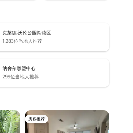
克莱德·沃伦公园阅读区
1,283位当地人推荐
纳舍尔雕塑中心
299位当地人推荐
房客推荐
房客推荐