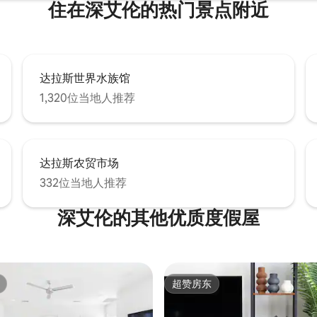
住在深艾伦的热门景点附近
达拉斯世界水族馆
1,320位当地人推荐
达拉斯农贸市场
332位当地人推荐
深艾伦的其他优质度假屋
超赞房东
超赞房东