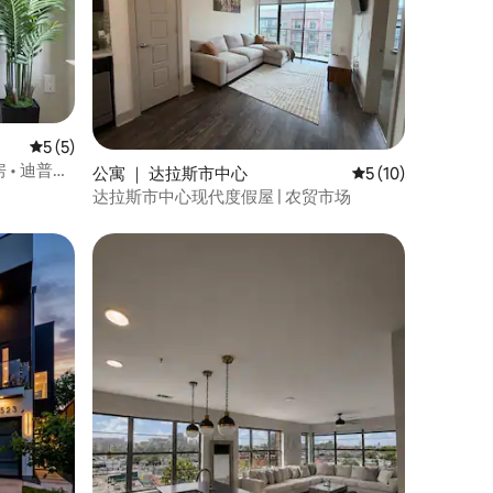
平均评分 5 分（满分 5 分），共 5 条评价
5 (5)
房 • 迪普埃
公寓 ｜ 达拉斯市中心
平均评分 5 分（满分
5 (10)
达拉斯市中心现代度假屋 | 农贸市场