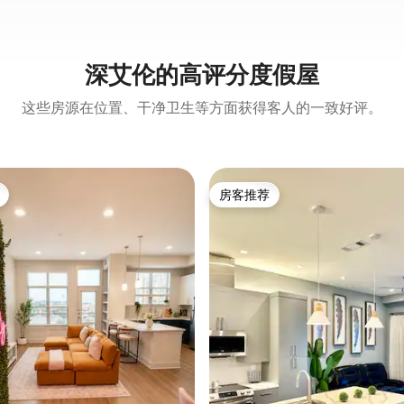
深艾伦的高评分度假屋
这些房源在位置、干净卫生等方面获得客人的一致好评。
房客推荐
房客推荐
5 分），共 474 条评价