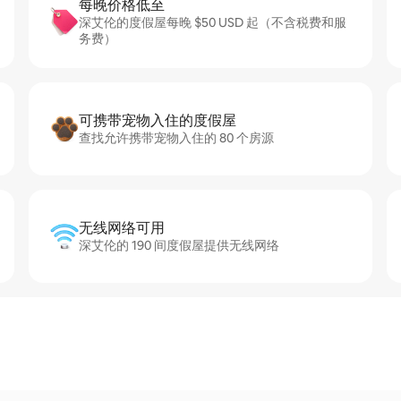
每晚价格低至
深艾伦的度假屋每晚 $50 USD 起（不含税费和服
务费）
可携带宠物入住的度假屋
查找允许携带宠物入住的 80 个房源
无线网络可用
深艾伦的 190 间度假屋提供无线网络
）