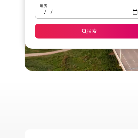
退房
搜索