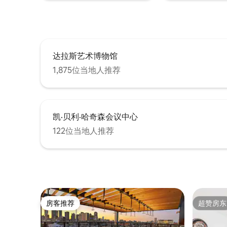
达拉斯艺术博物馆
1,875位当地人推荐
凯·贝利·哈奇森会议中心
122位当地人推荐
房客推荐
超赞房东
房客推荐
超赞房东