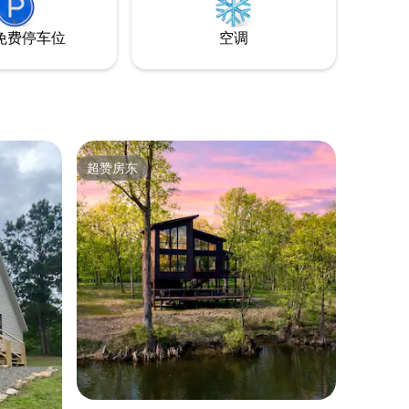
免费停车位
空调
超赞房东
超赞房东