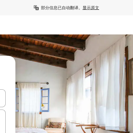
部分信息已自动翻译。
显示原文
击或滑动手势浏览。