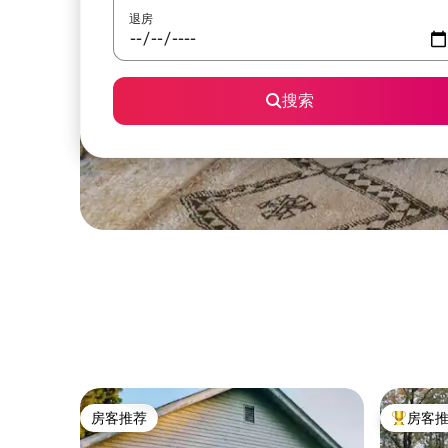
退房
搜索
房客推荐
房客
房客推荐
热门「房