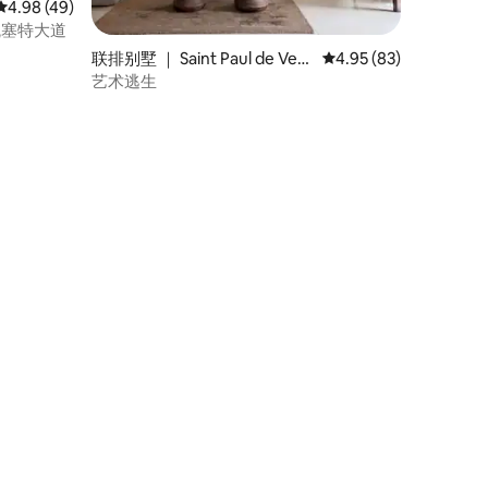
平均评分 4.98 分（满分 5 分），共 49 条评价
4.98 (49)
克鲁瓦塞特大道
联排别墅 ｜ Saint Paul de Ven
平均评分 4.95 分（满分
4.95 (83)
ce
艺术逃生