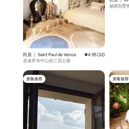
秘密别墅私人
Provence
民居 ｜ Saint Paul de Vence
平均评分 4.95 分（满分
4.95 (22)
圣保罗市中心的三层公寓
房客推荐
房客推荐
房客推荐
房客推荐