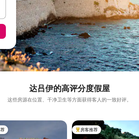
达吕伊的高评分度假屋
这些房源在位置、干净卫生等方面获得客人的一致好评。
推荐
房客推荐
客推荐」
热门「房客推荐」