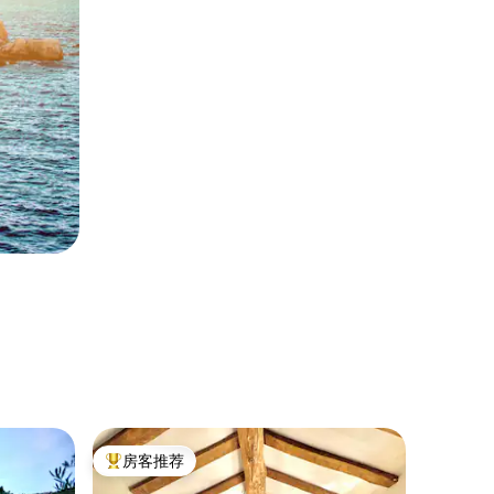
民居 ｜
房客推荐
房客推
热门「房客推荐」
房客推
Cabane 