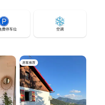
面，鹅卵石街道和地中海绿植营造出独特
而诗意的氛围，非常适合浪漫度假、艺术
度假或纯粹的放松时刻。
免费停车位
空调
房客推荐
房客推荐