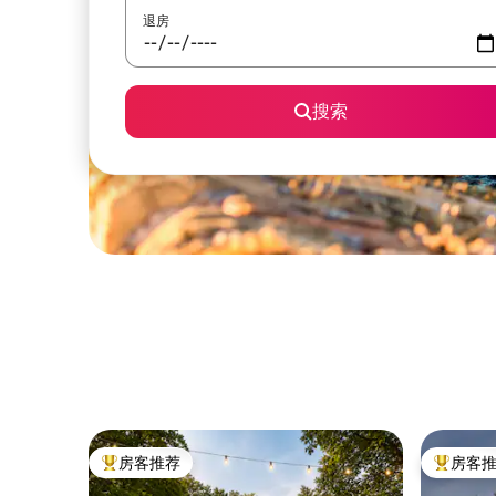
退房
搜索
房客推荐
房客
热门「房客推荐」
热门「房