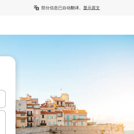
部分信息已自动翻译。
显示原文
击或滑动手势浏览。