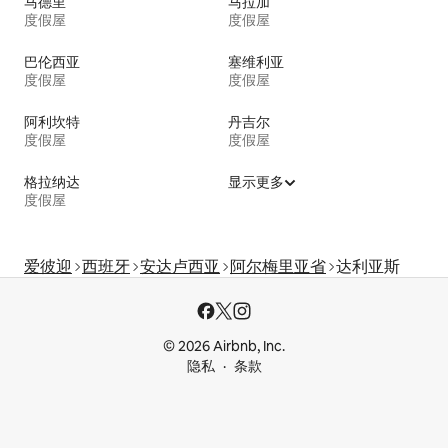
马德里
马拉加
度假屋
度假屋
巴伦西亚
塞维利亚
度假屋
度假屋
阿利坎特
丹吉尔
度假屋
度假屋
格拉纳达
显示更多
度假屋
爱彼迎
西班牙
安达卢西亚
阿尔梅里亚省
达利亚斯
© 2026 Airbnb, Inc.
隐私
条款