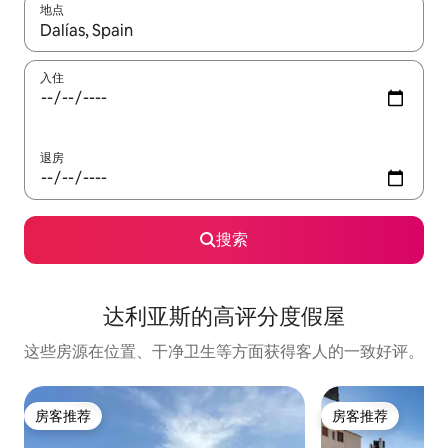
地点
如有搜索结果，请使用上下方向键查看，或通过点击或滑动手势浏
入住
退房
搜索
达利亚斯的高评分度假屋
这些房源在位置、干净卫生等方面获得客人的一致好评。
房客推荐
房客推荐
房客推荐
房客推荐