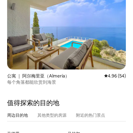
公寓 ｜ 阿尔梅里亚（Almería）
平均评分 4.96
4.96 (54)
每个角落都能欣赏到海景
值得探索的目的地
周边目的地
其他类型的房源
附近的热门景点