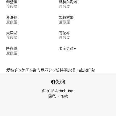
华盛顿
默特尔海滩
度假屋
度假屋
夏洛特
加特林堡
度假屋
度假屋
大洋城
哥伦布
度假屋
度假屋
匹兹堡
显示更多
度假屋
爱彼迎
美国
弗吉尼亚州
博特图尔县
戴尔维尔
© 2026 Airbnb, Inc.
隐私
条款