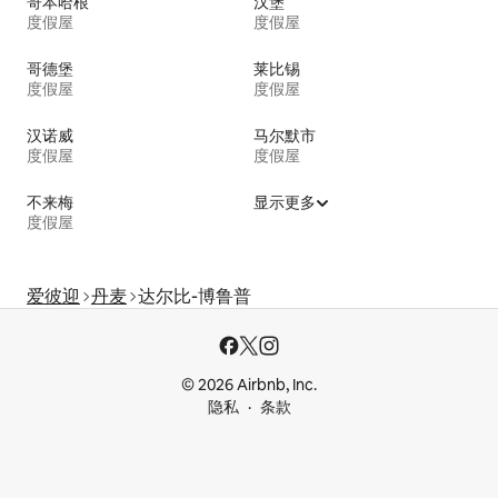
哥本哈根
汉堡
度假屋
度假屋
哥德堡
莱比锡
度假屋
度假屋
汉诺威
马尔默市
度假屋
度假屋
不来梅
显示更多
度假屋
爱彼迎
丹麦
达尔比-博鲁普
© 2026 Airbnb, Inc.
隐私
条款