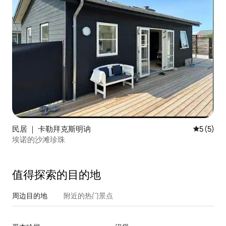
民居 ｜ 卡勒拜克斯明讷
平均评分 
5 (5)
埃诺的沙滩珍珠
值得探索的目的地
周边目的地
附近的热门景点