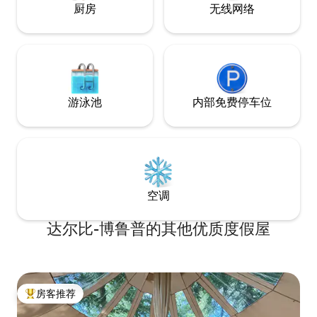
厨房
无线网络
游泳池
内部免费停车位
空调
达尔比-博鲁普的其他优质度假屋
房客推荐
热门「房客推荐」