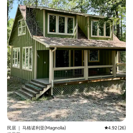
民居 ｜ 马格诺利亚(Magnolia)
平均评分 4.92
4.92 (26)