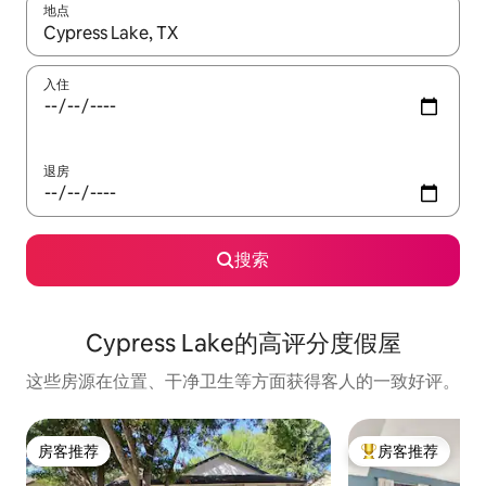
地点
如有搜索结果，请使用上下方向键查看，或通过点击或滑动手势浏
入住
退房
搜索
Cypress Lake的高评分度假屋
这些房源在位置、干净卫生等方面获得客人的一致好评。
房客推荐
房客推荐
房客推荐
热门「房客推荐」