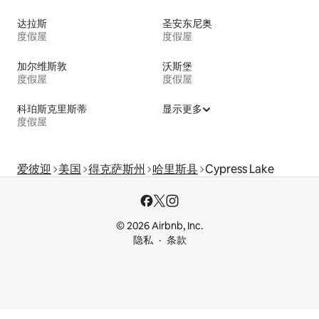
达拉斯
圣安东尼奥
度假屋
度假屋
加尔维斯敦
沃斯堡
度假屋
度假屋
科珀斯克里斯蒂
显示更多
度假屋
爱彼迎
美国
得克萨斯州
哈里斯县
Cypress Lake
© 2026 Airbnb, Inc.
隐私
条款