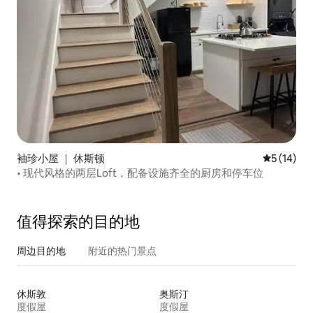
袖珍小屋 ｜ 休斯顿
平均评分 5
5 (14)
• 现代风格的两层Loft，配备设施齐全的厨房和停车位
值得探索的目的地
周边目的地
附近的热门景点
休斯敦
奥斯汀
度假屋
度假屋