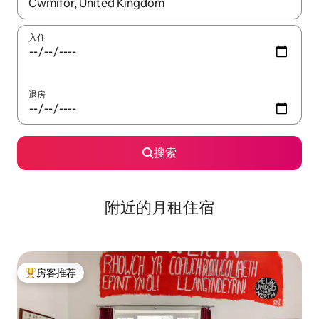
如有搜索结果，请使用上下方向键查看，或通过点击或滑动手势浏
入住
退房
搜索
附近的月租住宿
房客推荐
热门「房客推荐」