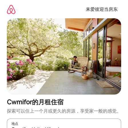
跳
至
来爱彼迎当房东
内
容
Cwmifor的月租住宿
探索可以住上一个月或更久的房源，享受家一般的感觉。
地点