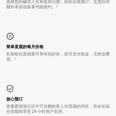
选择您的确切入住和退房日期，轻松在线预订，无需任何
额外承诺或签署书面契约。*
简单直观的每月价格
长期租住度假屋可享特别好价，按月支付租金，无附加费
用。*
放心预订
查看爱彼迎社区中可信赖的客人对房源的评价，并在长租
住宿期间享受 24 小时用户支持。