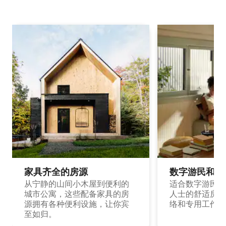
家具齐全的房源
数字游民和旅
从宁静的山间小木屋到便利的
适合数字游民和
城市公寓，这些配备家具的房
人士的舒适房源
源拥有各种便利设施，让你宾
络和专用工作空
至如归。