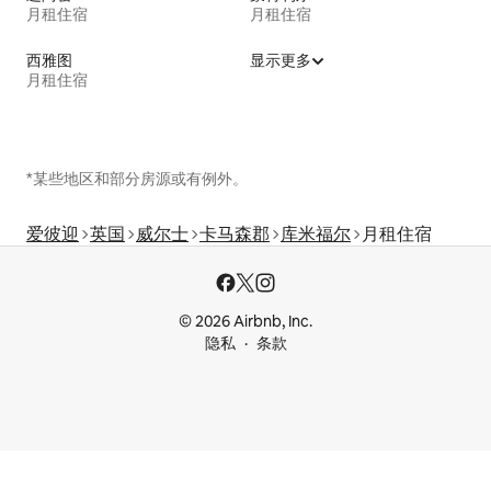
月租住宿
月租住宿
西雅图
显示更多
月租住宿
*某些地区和部分房源或有例外。
爱彼迎
英国
威尔士
卡马森郡
库米福尔
月租住宿
© 2026 Airbnb, Inc.
隐私
条款