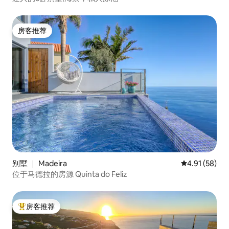
房客推荐
房客推荐
别墅 ｜ Madeira
平均评分 4.9
4.91 (58)
位于马德拉的房源 Quinta do Feliz
房客推荐
热门「房客推荐」