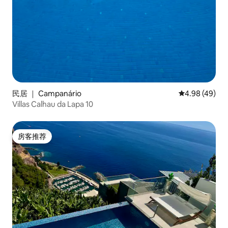
民居 ｜ Campanário
平均评分 4.98
4.98 (49)
Villas Calhau da Lapa 10
房客推荐
房客推荐