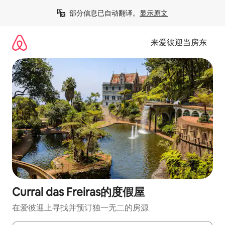
跳
部分信息已自动翻译。
显示原文
至
内
容
来爱彼迎当房东
Curral das Freiras的度假屋
在爱彼迎上寻找并预订独一无二的房源