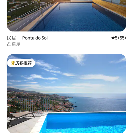
民居 ｜ Ponta do Sol
平均评分 5
5 (55)
凸肩屋
房客推荐
热门「房客推荐」