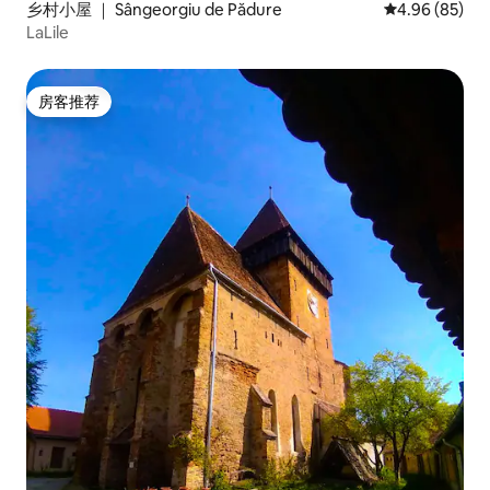
乡村小屋 ｜ Sângeorgiu de Pădure
平均评分 4.96
4.96 (85)
LaLile
房客推荐
房客推荐