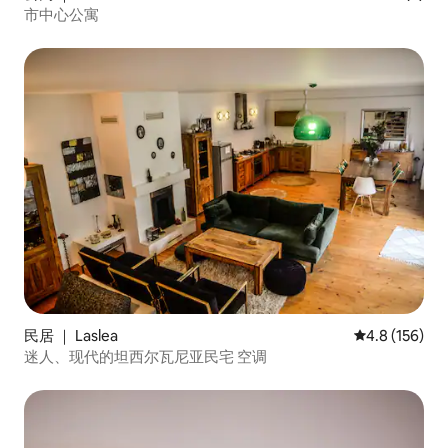
市中心公寓
民居 ｜ Laslea
平均评分 4.8
4.8 (156)
迷人、现代的坦西尔瓦尼亚民宅 空调