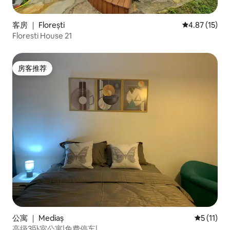
客房 ｜ Florești
平均评分 4.8
4.87 (15)
Floresti House 21
房客推荐
房客推荐
公寓 ｜ Mediaș
平均评分 5
5 (11)
高级3卧室公寓|免费停车|