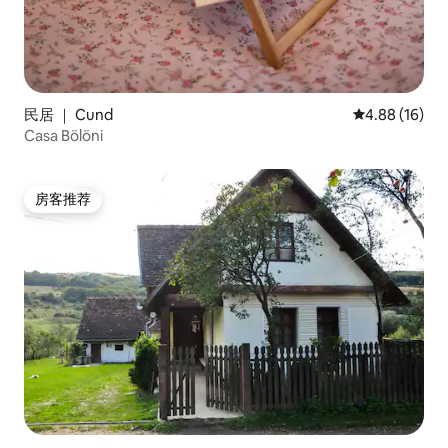
民居 ｜ Cund
平均评分 4.8
4.88 (16)
Casa Bölöni
房客推荐
房客推荐