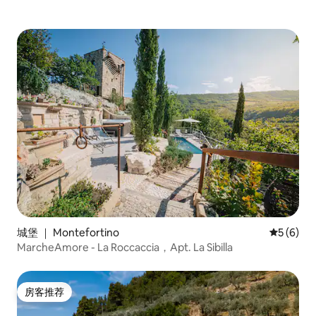
城堡 ｜ Montefortino
平均评分 
5 (6)
MarcheAmore - La Roccaccia，Apt. La Sibilla
房客推荐
房客推荐