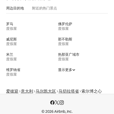
周边目的地
附近的热门景点
罗马
佛罗伦萨
度假屋
度假屋
威尼斯
那不勒斯
度假屋
度假屋
米兰
热那亚广域市
度假屋
度假屋
维罗纳省
显示更多
度假屋
爱彼迎
意大利
马尔凯大区
马切拉塔省
索尔博之心
© 2026 Airbnb, Inc.